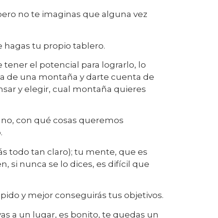
 pero no te imaginas que alguna vez
hagas tu propio tablero.
tener el potencial para lograrlo, lo
ima de una montaña y darte cuenta de
nsar y elegir, cual montaña quieres
s no, con qué cosas queremos
.
ás todo tan claro); tu mente, que es
si nunca se lo dices, es difícil que
pido y mejor conseguirás tus objetivos.
vas a un lugar, es bonito, te quedas un