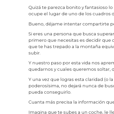
Quizá te parezca bonito y fantasioso 
ocupe el lugar de uno de los cuadros d
Bueno, déjame intentar compartirte p
Si eres una persona que busca superarse
primero que necesitas es decidir que 
que te has trepado a la montaña equivo
subir.
Y nuestro paso por esta vida nos apr
quedarnos y cuales queremos soltar, 
Y una vez que logras esta claridad (o l
poderosísima, no dejará nunca de buscar
pueda conseguirlo.
Cuanta más precisa la información que 
Imagina que te subes a un coche, le lle