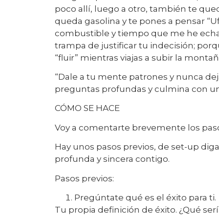
poco allí, luego a otro, también te queda
queda gasolina y te pones a pensar “U
combustible y tiempo que me he echado 
trampa de justificar tu indecisión; porq
“fluir” mientras viajas a subir la mont
“Dale a tu mente patrones y nunca dej
preguntas profundas y culmina con un
CÓMO SE HACE
Voy a comentarte brevemente los pasos
Hay unos pasos previos, de set-up dig
profunda y sincera contigo.
Pasos previos:
Pregúntate qué es el éxito para ti.
Tu propia definición de éxito. ¿Qué sería