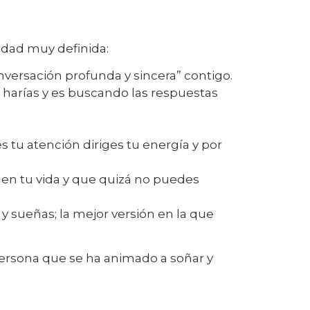
idad muy definida:
versación profunda y sincera” contigo.
 harías y es buscando las respuestas
 tu atención diriges tu energía y por
en tu vida y que quizá no puedes
 y sueñas; la mejor versión en la que
 persona que se ha animado a soñar y