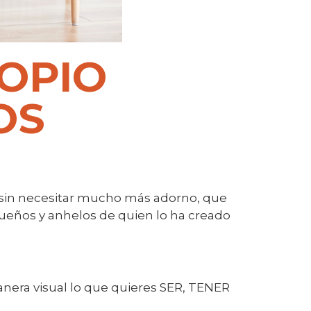
OPIO
OS
a sin necesitar mucho más adorno, que
sueños y anhelos de quien lo ha creado
anera visual lo que quieres SER, TENER