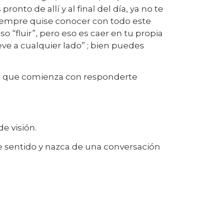
ronto de allí y al final del día, ya no te
siempre quise conocer con todo este
“fluir”, pero eso es caer en tu propia
leve a cualquier lado” ; bien puedes
so; que comienza con responderte
e visión.
e sentido y nazca de una conversación