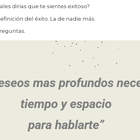
ales dirias que te sientes exitoso?
definición del éxito. La de nadie más.
reguntas.