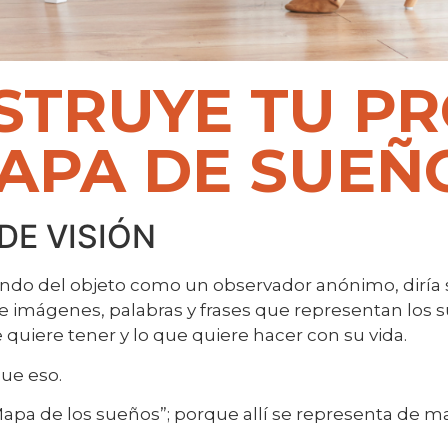
STRUYE TU PR
APA DE SUEÑ
DE VISIÓN
lando del objeto como un observador anónimo, dirí
de imágenes, palabras y frases que representan los 
 quiere tener y lo que quiere hacer con su vida.
que eso.
apa de los sueños”; porque allí se representa de m