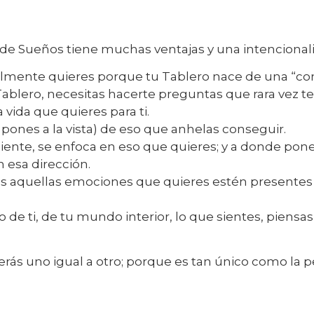
 de Sueños tiene muchas ventajas y una intencional
lmente quieres porque tu Tablero nace de una “con
Tablero, necesitas hacerte preguntas que rara vez te
 vida que quieres para ti.
o pones a la vista) de eso que anhelas conseguir.
iente, se enfoca en eso que quieres; y a donde pones
n esa dirección.
 aquellas emociones que quieres estén presentes 
o de ti, de tu mundo interior, lo que sientes, piensas
 verás uno igual a otro; porque es tan único como la