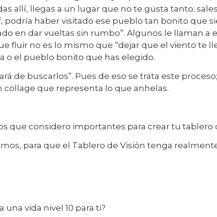
s allí, llegas a un lugar que no te gusta tanto; sales p
f, podría haber visitado ese pueblo tan bonito que 
en dar vueltas sin rumbo”. Algunos le llaman a eso 
ue fluir no es lo mismo que “dejar que el viento te l
aña o el pueblo bonito que has elegido.
ará de buscarlos”. Pues de eso se trata este proce
 collage que representa lo que anhelas.
 que considero importantes para crear tu tablero d
amos, para que el Tablero de Visión tenga realment
 una vida nivel 10 para ti?