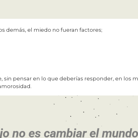
 los demás, el miedo no fueran factores;
, sin pensar en lo que deberías responder, en los 
amorosidad.