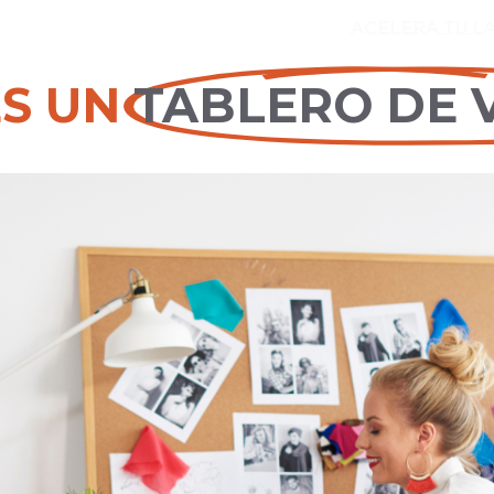
ACELERA tu 
ES UN
TABLERO DE V