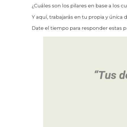
¿Cuáles son los pilares en base a los cu
Y aquí, trabajarás en tu propia y única 
Date el tiempo para responder estas p