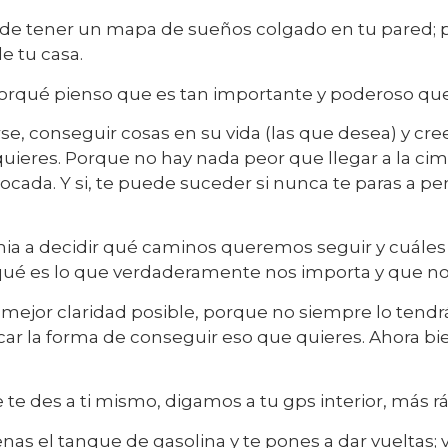
lo de tener un mapa de sueños colgado en tu pared;
e tu casa.
orqué pienso que es tan importante y poderoso que 
, conseguir cosas en su vida (las que desea) y cree 
quieres. Porque no hay nada peor que llegar a la c
cada. Y si, te puede suceder si nunca te paras a pe
emia a decidir qué caminos queremos seguir y cuále
qué es lo que verdaderamente nos importa y que no
a mejor claridad posible, porque no siempre lo tendr
 la forma de conseguir eso que quieres. Ahora bien, 
te des a ti mismo, digamos a tu gps interior, más rá
nas el tanque de gasolina y te pones a dar vueltas; 