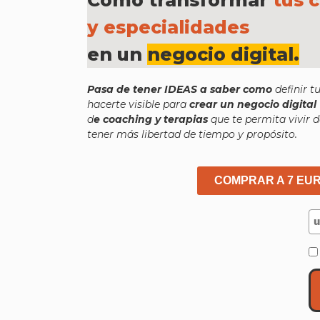
y especialidades
en un
negocio digital.
Pasa de tener IDEAS a saber
como
definir t
hacerte visible para
crear un negocio digital
d
e coaching y terapias
que te permita vivir d
tener más libertad de tiempo y propósito.
COMPRAR A 7 EU